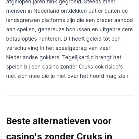
afgelopen jaren flink gegroeid. Steeds meer
mensen in Nederland ontdekken dat er buiten de
landsgrenzen platforms zijn die een breder aanbod
aan spellen, genereuze bonussen en uitgebreidere
betaalopties hanteren. Dit heeft geleid tot een
verschuiving in het speelgedrag van veel
Nederlandse gokkers. Tegelijkertijd brengt het
spelen bij een casino zonder Cruks ook risico's
met zich mee die je niet over het hoofd mag zien.
Beste alternatieven voor
casino's zonder Cruks in