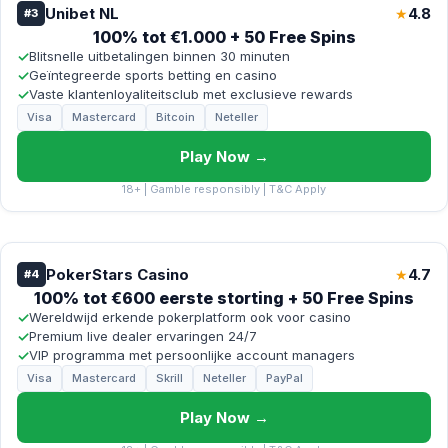
Unibet NL
4.8
★
#3
100% tot €1.000 + 50 Free Spins
✓
Blitsnelle uitbetalingen binnen 30 minuten
✓
Geïntegreerde sports betting en casino
✓
Vaste klantenloyaliteitsclub met exclusieve rewards
Visa
Mastercard
Bitcoin
Neteller
Play Now →
18+ | Gamble responsibly | T&C Apply
PokerStars Casino
4.7
★
#4
100% tot €600 eerste storting + 50 Free Spins
✓
Wereldwijd erkende pokerplatform ook voor casino
✓
Premium live dealer ervaringen 24/7
✓
VIP programma met persoonlijke account managers
Visa
Mastercard
Skrill
Neteller
PayPal
Play Now →