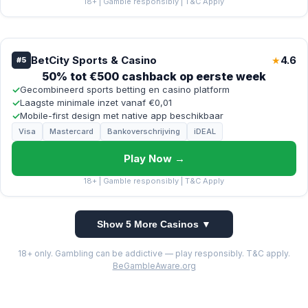
18+ | Gamble responsibly | T&C Apply
BetCity Sports & Casino
4.6
★
#5
50% tot €500 cashback op eerste week
✓
Gecombineerd sports betting en casino platform
✓
Laagste minimale inzet vanaf €0,01
✓
Mobile-first design met native app beschikbaar
Visa
Mastercard
Bankoverschrijving
iDEAL
Play Now →
18+ | Gamble responsibly | T&C Apply
Show 5 More Casinos ▼
18+ only. Gambling can be addictive — play responsibly. T&C apply.
BeGambleAware.org