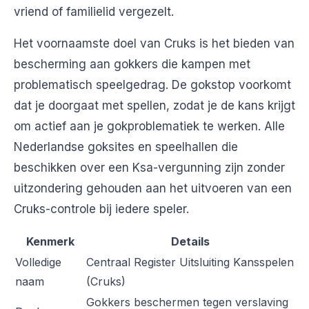
vriend of familielid vergezelt.
Het voornaamste doel van Cruks is het bieden van
bescherming aan gokkers die kampen met
problematisch speelgedrag. De gokstop voorkomt
dat je doorgaat met spellen, zodat je de kans krijgt
om actief aan je gokproblematiek te werken. Alle
Nederlandse goksites en speelhallen die
beschikken over een Ksa-vergunning zijn zonder
uitzondering gehouden aan het uitvoeren van een
Cruks-controle bij iedere speler.
Kenmerk
Details
Volledige
Centraal Register Uitsluiting Kansspelen
naam
(Cruks)
Gokkers beschermen tegen verslaving