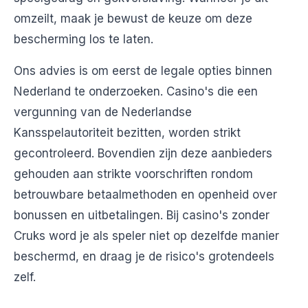
omzeilt, maak je bewust de keuze om deze
bescherming los te laten.
Ons advies is om eerst de legale opties binnen
Nederland te onderzoeken. Casino's die een
vergunning van de Nederlandse
Kansspelautoriteit bezitten, worden strikt
gecontroleerd. Bovendien zijn deze aanbieders
gehouden aan strikte voorschriften rondom
betrouwbare betaalmethoden en openheid over
bonussen en uitbetalingen. Bij casino's zonder
Cruks word je als speler niet op dezelfde manier
beschermd, en draag je de risico's grotendeels
zelf.