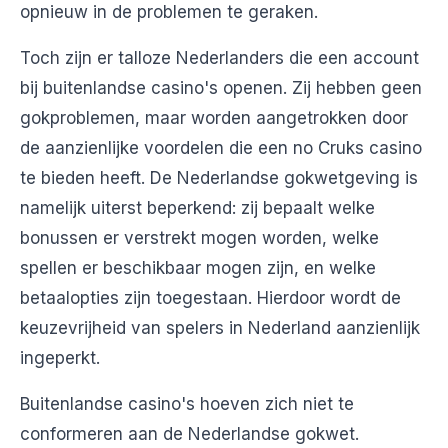
opnieuw in de problemen te geraken.
Toch zijn er talloze Nederlanders die een account
bij buitenlandse casino's openen. Zij hebben geen
gokproblemen, maar worden aangetrokken door
de aanzienlijke voordelen die een no Cruks casino
te bieden heeft. De Nederlandse gokwetgeving is
namelijk uiterst beperkend: zij bepaalt welke
bonussen er verstrekt mogen worden, welke
spellen er beschikbaar mogen zijn, en welke
betaalopties zijn toegestaan. Hierdoor wordt de
keuzevrijheid van spelers in Nederland aanzienlijk
ingeperkt.
Buitenlandse casino's hoeven zich niet te
conformeren aan de Nederlandse gokwet.