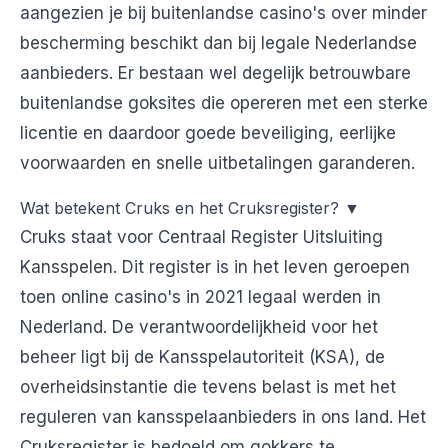
aangezien je bij buitenlandse casino's over minder
bescherming beschikt dan bij legale Nederlandse
aanbieders. Er bestaan wel degelijk betrouwbare
buitenlandse goksites die opereren met een sterke
licentie en daardoor goede beveiliging, eerlijke
voorwaarden en snelle uitbetalingen garanderen.
Wat betekent Cruks en het Cruksregister?
▼
Cruks staat voor Centraal Register Uitsluiting
Kansspelen. Dit register is in het leven geroepen
toen online casino's in 2021 legaal werden in
Nederland. De verantwoordelijkheid voor het
beheer ligt bij de Kansspelautoriteit (KSA), de
overheidsinstantie die tevens belast is met het
reguleren van kansspelaanbieders in ons land. Het
Cruksregister is bedoeld om gokkers te