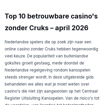
Top 10 betrouwbare casino's
zonder Cruks – april 2026
Nederlandse spelers die op zoek zijn naar een
online casino zonder Cruks hebben tegenwoordig
veel keuze. De populariteit van buitenlandse
goksites groeit gestaag, mede doordat de
Nederlandse regelgeving rondom kansspelen
steeds strenger wordt. In deze uitgebreide gids
behandelen we alles wat je moet weten over
casino's die niet zijn aangesloten op het Centraal
Register Uitsluiting Kansspelen. Van de risico's tot