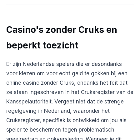
Casino's zonder Cruks en
beperkt toezicht
Er zijn Nederlandse spelers die er desondanks
voor kiezen om voor echt geld te gokken bij een
online casino zonder Cruks, ondanks het feit dat
ze staan ingeschreven in het Cruksregister van de
Kansspelautoriteit. Vergeet niet dat de strenge
regelgeving in Nederland, waaronder het
Cruksregister, specifiek is ontwikkeld om jou als
speler te beschermen tegen problematisch
speelgedrag en gokverslaving. Wanneer je dit