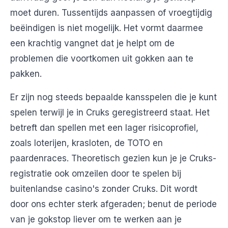
moet duren. Tussentijds aanpassen of vroegtijdig
beëindigen is niet mogelijk. Het vormt daarmee
een krachtig vangnet dat je helpt om de
problemen die voortkomen uit gokken aan te
pakken.
Er zijn nog steeds bepaalde kansspelen die je kunt
spelen terwijl je in Cruks geregistreerd staat. Het
betreft dan spellen met een lager risicoprofiel,
zoals loterijen, krasloten, de TOTO en
paardenraces. Theoretisch gezien kun je je Cruks-
registratie ook omzeilen door te spelen bij
buitenlandse casino's zonder Cruks. Dit wordt
door ons echter sterk afgeraden; benut de periode
van je gokstop liever om te werken aan je