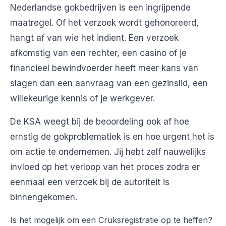
Nederlandse gokbedrijven is een ingrijpende
maatregel. Of het verzoek wordt gehonoreerd,
hangt af van wie het indient. Een verzoek
afkomstig van een rechter, een casino of je
financieel bewindvoerder heeft meer kans van
slagen dan een aanvraag van een gezinslid, een
willekeurige kennis of je werkgever.
De KSA weegt bij de beoordeling ook af hoe
ernstig de gokproblematiek is en hoe urgent het is
om actie te ondernemen. Jij hebt zelf nauwelijks
invloed op het verloop van het proces zodra er
eenmaal een verzoek bij de autoriteit is
binnengekomen.
Is het mogelijk om een Cruksregistratie op te heffen?