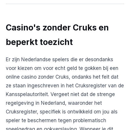
Casino's zonder Cruks en
beperkt toezicht
Er zijn Nederlandse spelers die er desondanks
voor kiezen om voor echt geld te gokken bij een
online casino zonder Cruks, ondanks het feit dat
ze staan ingeschreven in het Cruksregister van de
Kansspelautoriteit. Vergeet niet dat de strenge
regelgeving in Nederland, waaronder het
Cruksregister, specifiek is ontwikkeld om jou als
speler te beschermen tegen problematisch
speelgedrag en gokverslaving. Wanneer je dit