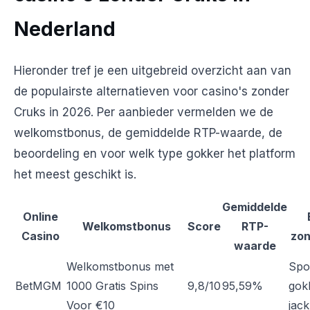
Nederland
Hieronder tref je een uitgebreid overzicht aan van
de populairste alternatieven voor casino's zonder
Cruks in 2026. Per aanbieder vermelden we de
welkomstbonus, de gemiddelde RTP-waarde, de
beoordeling en voor welk type gokker het platform
het meest geschikt is.
Gemiddelde
Online
Welkomstbonus
Score
RTP-
Casino
zon
waarde
Welkomstbonus met
Spo
BetMGM
1000 Gratis Spins
9,8/10
95,59%
gok
Voor €10
jack