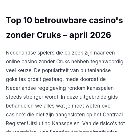
Top 10 betrouwbare casino's
zonder Cruks – april 2026
Nederlandse spelers die op zoek zijn naar een
online casino zonder Cruks hebben tegenwoordig
veel keuze. De populariteit van buitenlandse
goksites groeit gestaag, mede doordat de
Nederlandse regelgeving rondom kansspelen
steeds strenger wordt. In deze uitgebreide gids
behandelen we alles wat je moet weten over
casino's die niet zijn aangesloten op het Centraal
Register Uitsluiting Kansspelen. Van de risico's tot