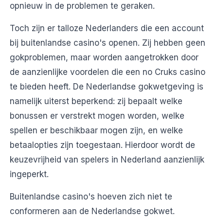
opnieuw in de problemen te geraken.
Toch zijn er talloze Nederlanders die een account
bij buitenlandse casino's openen. Zij hebben geen
gokproblemen, maar worden aangetrokken door
de aanzienlijke voordelen die een no Cruks casino
te bieden heeft. De Nederlandse gokwetgeving is
namelijk uiterst beperkend: zij bepaalt welke
bonussen er verstrekt mogen worden, welke
spellen er beschikbaar mogen zijn, en welke
betaalopties zijn toegestaan. Hierdoor wordt de
keuzevrijheid van spelers in Nederland aanzienlijk
ingeperkt.
Buitenlandse casino's hoeven zich niet te
conformeren aan de Nederlandse gokwet.