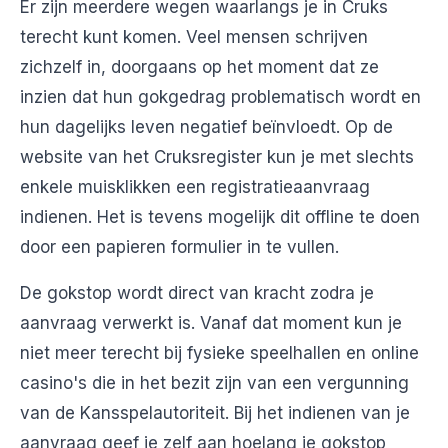
Er zijn meerdere wegen waarlangs je in Cruks
terecht kunt komen. Veel mensen schrijven
zichzelf in, doorgaans op het moment dat ze
inzien dat hun gokgedrag problematisch wordt en
hun dagelijks leven negatief beïnvloedt. Op de
website van het Cruksregister kun je met slechts
enkele muisklikken een registratieaanvraag
indienen. Het is tevens mogelijk dit offline te doen
door een papieren formulier in te vullen.
De gokstop wordt direct van kracht zodra je
aanvraag verwerkt is. Vanaf dat moment kun je
niet meer terecht bij fysieke speelhallen en online
casino's die in het bezit zijn van een vergunning
van de Kansspelautoriteit. Bij het indienen van je
aanvraag geef je zelf aan hoelang je gokstop