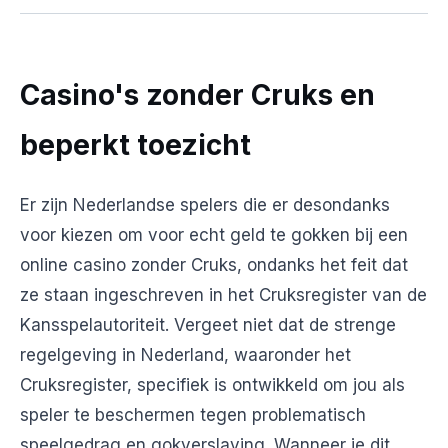
Casino's zonder Cruks en
beperkt toezicht
Er zijn Nederlandse spelers die er desondanks
voor kiezen om voor echt geld te gokken bij een
online casino zonder Cruks, ondanks het feit dat
ze staan ingeschreven in het Cruksregister van de
Kansspelautoriteit. Vergeet niet dat de strenge
regelgeving in Nederland, waaronder het
Cruksregister, specifiek is ontwikkeld om jou als
speler te beschermen tegen problematisch
speelgedrag en gokverslaving. Wanneer je dit