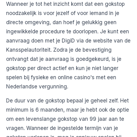
Wanneer je tot het inzicht komt dat een gokstop
noodzakelijk is voor jezelf of voor iemand in je
directe omgeving, dan hoef je gelukkig geen
ingewikkelde procedure te doorlopen. Je kunt een
aanvraag doen met je DigiD via de website van de
Kansspelautoriteit. Zodra je de bevestiging
ontvangt dat je aanvraag is goedgekeurd, is je
gokstop per direct actief en kun je niet langer
spelen bij fysieke en online casino's met een
Nederlandse vergunning.
De duur van de gokstop bepaal je geheel zelf. Het
minimum is 6 maanden, maar je hebt ook de optie
om een levenslange gokstop van 99 jaar aan te
vragen. Wanneer de ingestelde termijn van je