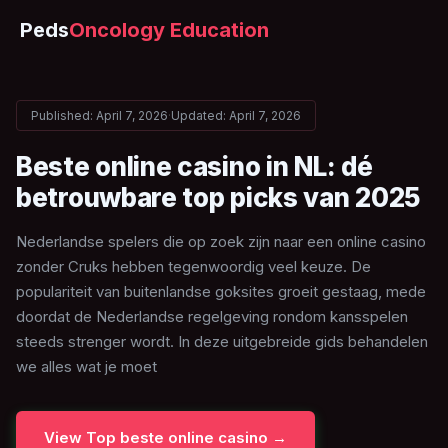
Peds
Oncology Education
Published: April 7, 2026
·
Updated: April 7, 2026
Beste online casino in NL: dé
betrouwbare top picks van 2025
Nederlandse spelers die op zoek zijn naar een online casino
zonder Cruks hebben tegenwoordig veel keuze. De
populariteit van buitenlandse goksites groeit gestaag, mede
doordat de Nederlandse regelgeving rondom kansspelen
steeds strenger wordt. In deze uitgebreide gids behandelen
we alles wat je moet
View Top beste online casino →