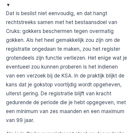
▼
Dat is beslist niet eenvoudig, en dat hangt
rechtstreeks samen met het bestaansdoel van
Cruks: gokkers beschermen tegen overmatig
gokken. Als het heel gemakkelijk zou zijn om de
registratie ongedaan te maken, zou het register
grotendeels zijn functie verliezen. Het enige wat je
eventueel zou kunnen proberen is het indienen
van een verzoek bij de KSA. In de praktijk blijkt de
kans dat je gokstop voortijdig wordt opgeheven,
uiterst gering. De registratie blijft van kracht
gedurende de periode die je hebt opgegeven, met
een minimum van zes maanden en een maximum
van 99 jaar.