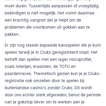
moet duren. Tussentijds aanpassen of vroegtijdig
beëindigen is niet mogelijk. Het vormt daarmee
een krachtig vangnet dat je helpt om de
problemen die voortkomen uit gokken aan te
pakken.
Er zijn nog steeds bepaalde kansspelen die je kunt
spelen terwijl je in Cruks geregistreerd staat. Het
betreft dan spellen met een lager risicoprofiel,
zoals loterijen, krasloten, de TOTO en
paardenraces. Theoretisch gezien kun je je Cruks-
registratie ook omzeilen door te spelen bij
buitenlandse casino's zonder Cruks. Dit wordt
door ons echter sterk afgeraden; benut de periode
van je gokstop liever om te werken aan je