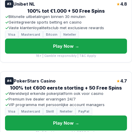
Unibet NL
4.8
★
#3
100% tot €1.000 + 50 Free Spins
✓
Blitsnelle uitbetalingen binnen 30 minuten
✓
Geïntegreerde sports betting en casino
✓
Vaste klantenloyaliteitsclub met exclusieve rewards
Visa
Mastercard
Bitcoin
Neteller
Play Now →
18+ | Gamble responsibly | T&C Apply
PokerStars Casino
4.7
★
#4
100% tot €600 eerste storting + 50 Free Spins
✓
Wereldwijd erkende pokerplatform ook voor casino
✓
Premium live dealer ervaringen 24/7
✓
VIP programma met persoonlijke account managers
Visa
Mastercard
Skrill
Neteller
PayPal
Play Now →