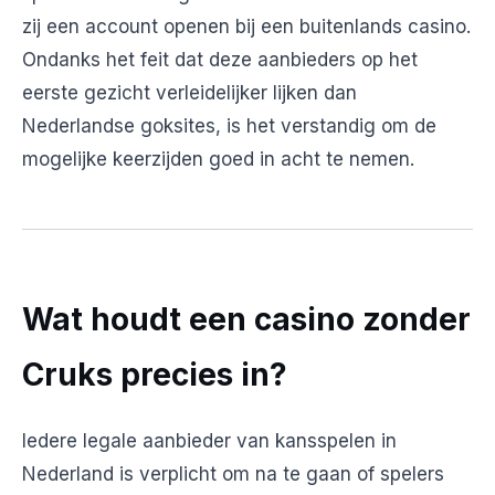
zij een account openen bij een buitenlands casino.
Ondanks het feit dat deze aanbieders op het
eerste gezicht verleidelijker lijken dan
Nederlandse goksites, is het verstandig om de
mogelijke keerzijden goed in acht te nemen.
Wat houdt een casino zonder
Cruks precies in?
Iedere legale aanbieder van kansspelen in
Nederland is verplicht om na te gaan of spelers