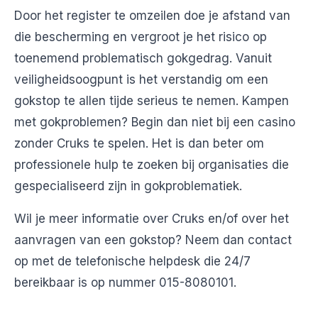
Door het register te omzeilen doe je afstand van
die bescherming en vergroot je het risico op
toenemend problematisch gokgedrag. Vanuit
veiligheidsoogpunt is het verstandig om een
gokstop te allen tijde serieus te nemen. Kampen
met gokproblemen? Begin dan niet bij een casino
zonder Cruks te spelen. Het is dan beter om
professionele hulp te zoeken bij organisaties die
gespecialiseerd zijn in gokproblematiek.
Wil je meer informatie over Cruks en/of over het
aanvragen van een gokstop? Neem dan contact
op met de telefonische helpdesk die 24/7
bereikbaar is op nummer 015-8080101.