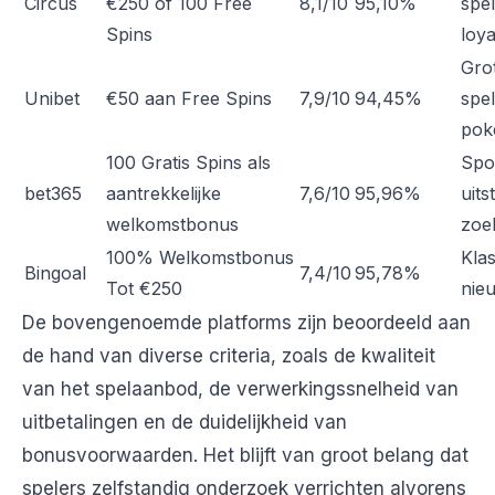
Circus
€250 of 100 Free
8,1/10
95,10%
spe
Spins
loy
Gro
Unibet
€50 aan Free Spins
7,9/10
94,45%
spel
pok
100 Gratis Spins als
Spo
bet365
aantrekkelijke
7,6/10
95,96%
uit
welkomstbonus
zoe
100% Welkomstbonus
Kla
Bingoal
7,4/10
95,78%
Tot €250
nie
De bovengenoemde platforms zijn beoordeeld aan
de hand van diverse criteria, zoals de kwaliteit
van het spelaanbod, de verwerkingssnelheid van
uitbetalingen en de duidelijkheid van
bonusvoorwaarden. Het blijft van groot belang dat
spelers zelfstandig onderzoek verrichten alvorens