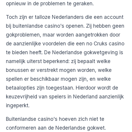
opnieuw in de problemen te geraken.
Toch zijn er talloze Nederlanders die een account
bij buitenlandse casino's openen. Zij hebben geen
gokproblemen, maar worden aangetrokken door
de aanzienlijke voordelen die een no Cruks casino
te bieden heeft. De Nederlandse gokwetgeving is
namelijk uiterst beperkend: zij bepaalt welke
bonussen er verstrekt mogen worden, welke
spellen er beschikbaar mogen zijn, en welke
betaalopties zijn toegestaan. Hierdoor wordt de
keuzevrijheid van spelers in Nederland aanzienlijk
ingeperkt.
Buitenlandse casino's hoeven zich niet te
conformeren aan de Nederlandse gokwet.