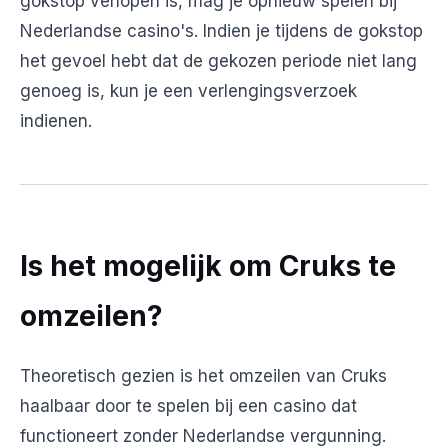
gokstop verlopen is, mag je opnieuw spelen bij
Nederlandse casino's. Indien je tijdens de gokstop
het gevoel hebt dat de gekozen periode niet lang
genoeg is, kun je een verlengingsverzoek
indienen.
Is het mogelijk om Cruks te
omzeilen?
Theoretisch gezien is het omzeilen van Cruks
haalbaar door te spelen bij een casino dat
functioneert zonder Nederlandse vergunning.