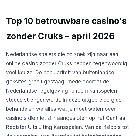
Top 10 betrouwbare casino's
zonder Cruks – april 2026
Nederlandse spelers die op zoek zijn naar een
online casino zonder Cruks hebben tegenwoordig
veel keuze. De populariteit van buitenlandse
goksites groeit gestaag, mede doordat de
Nederlandse regelgeving rondom kansspelen
steeds strenger wordt. In deze uitgebreide gids
behandelen we alles wat je moet weten over
casino's die niet zijn aangesloten op het Centraal
Register Uitsluiting Kansspelen. Van de risico's tot