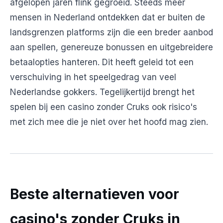
afgelopen jaren flink gegroeid. Steeds meer
mensen in Nederland ontdekken dat er buiten de
landsgrenzen platforms zijn die een breder aanbod
aan spellen, genereuze bonussen en uitgebreidere
betaalopties hanteren. Dit heeft geleid tot een
verschuiving in het speelgedrag van veel
Nederlandse gokkers. Tegelijkertijd brengt het
spelen bij een casino zonder Cruks ook risico's
met zich mee die je niet over het hoofd mag zien.
Beste alternatieven voor
casino's zonder Cruks in